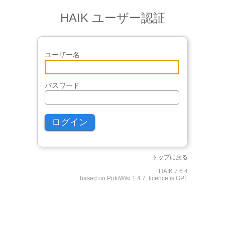
HAIK ユーザー認証
ユーザー名
パスワード
トップに戻る
HAIK 7.6.4
based on PukiWiki 1.4.7. licence is GPL